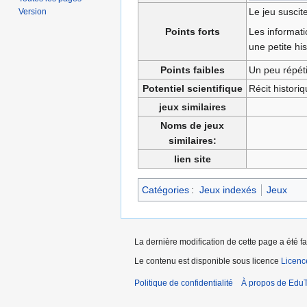
Le jeu suscite
Version
Points forts
Les informati
une petite his
Points faibles
Un peu répétit
Potentiel scientifique
Récit historiq
jeux similaires
Noms de jeux
similaires:
lien site
Catégories
:
Jeux indexés
Jeux
La dernière modification de cette page a été fa
Le contenu est disponible sous licence
Licen
Politique de confidentialité
À propos de EduT