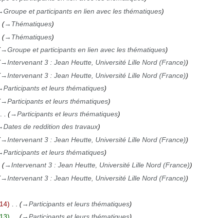
→
Groupe et participants en lien avec les thématiques
→
Thématiques
→
Thématiques
→
Groupe et participants en lien avec les thématiques
→
Intervenant 3 : Jean Heutte, Université Lille Nord (France)
→
Intervenant 3 : Jean Heutte, Université Lille Nord (France)
→
Participants et leurs thématiques
→
Participants et leurs thématiques
→
Participants et leurs thématiques
→
Dates de reddition des travaux
→
Intervenant 3 : Jean Heutte, Université Lille Nord (France)
→
Participants et leurs thématiques
→
Intervenant 3 : Jean Heutte, Université Lille Nord (France)
→
Intervenant 3 : Jean Heutte, Université Lille Nord (France)
14
→
Participants et leurs thématiques
13
→
Participants et leurs thématiques