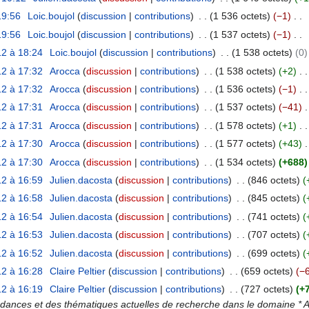
19:56
Loic.boujol
discussion
contributions
1 536 octets
−1
19:56
Loic.boujol
discussion
contributions
1 537 octets
−1
2 à 18:24
Loic.boujol
discussion
contributions
1 538 octets
0
2 à 17:32
Arocca
discussion
contributions
1 538 octets
+2
2 à 17:32
Arocca
discussion
contributions
1 536 octets
−1
2 à 17:31
Arocca
discussion
contributions
1 537 octets
−41
2 à 17:31
Arocca
discussion
contributions
1 578 octets
+1
2 à 17:30
Arocca
discussion
contributions
1 577 octets
+43
2 à 17:30
Arocca
discussion
contributions
1 534 octets
+688
2 à 16:59
Julien.dacosta
discussion
contributions
846 octets
2 à 16:58
Julien.dacosta
discussion
contributions
845 octets
2 à 16:54
Julien.dacosta
discussion
contributions
741 octets
2 à 16:53
Julien.dacosta
discussion
contributions
707 octets
2 à 16:52
Julien.dacosta
discussion
contributions
699 octets
2 à 16:28
Claire Peltier
discussion
contributions
659 octets
−
2 à 16:19
Claire Peltier
discussion
contributions
727 octets
+
dances et des thématiques actuelles de recherche dans le domaine * A