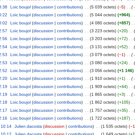
8:38
Loic.boujol
discussion
contributions
5 039 octets
−5
0:22
Loic.boujol
discussion
contributions
5 044 octets
+964
0:02
Loic.boujol
discussion
contributions
4 080 octets
+857
2:57
Loic.boujol
discussion
contributions
3 223 octets
+20
2:56
Loic.boujol
discussion
contributions
3 203 octets
+72
2:54
Loic.boujol
discussion
contributions
3 131 octets
+52
2:53
Loic.boujol
discussion
contributions
3 079 octets
−1
2:53
Loic.boujol
discussion
contributions
3 080 octets
+24
2:52
Loic.boujol
discussion
contributions
3 056 octets
+1 146
2:20
Loic.boujol
discussion
contributions
1 910 octets
+1
2:19
Loic.boujol
discussion
contributions
1 909 octets
+44
2:19
Loic.boujol
discussion
contributions
1 865 octets
+3
2:18
Loic.boujol
discussion
contributions
1 862 octets
+105
2:17
Loic.boujol
discussion
contributions
1 757 octets
+35
2:16
Loic.boujol
discussion
contributions
1 722 octets
+187
 10:14
Julien.dacosta
discussion
contributions
1 535 octets
−1
 10:12
Julien.dacosta
discussion
contributions
1 649 octets
+1