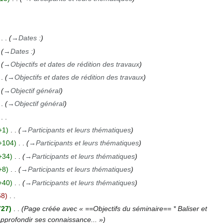
→
Dates :
→
Dates :
→
Objectifs et dates de rédition des travaux
→
Objectifs et dates de rédition des travaux
→
Objectif général
→
Objectif général
+1
→
Participants et leurs thématiques
+104
→
Participants et leurs thématiques
+34
→
Participants et leurs thématiques
+8
→
Participants et leurs thématiques
+40
→
Participants et leurs thématiques
68
727
Page créée avec « ==Objectifs du séminaire== * Baliser et
pprofondir ses connaissance... »