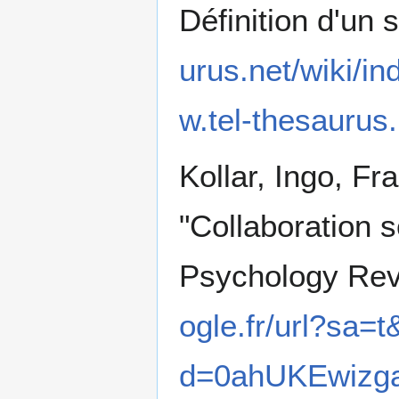
Définition d'un s
urus.net/wiki/in
w.tel-thesaurus.
Kollar, Ingo, Fr
"Collaboration s
Psychology Rev
ogle.fr/url?sa
d=0ahUKEwizg