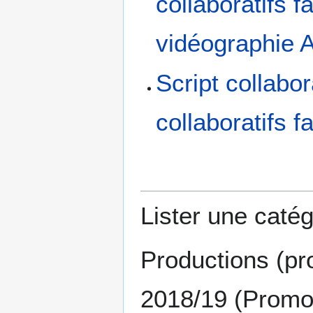
collaboratifs f
vidéographie 
Script collabo
collaboratifs f
Lister une catég
Productions (pr
2018/19 (Promot