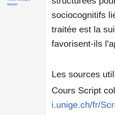
structurées pour
Version
sociocognitifs l
traitée est la s
favorisent-ils l
Les sources util
Cours Script co
i.unige.ch/fr/S