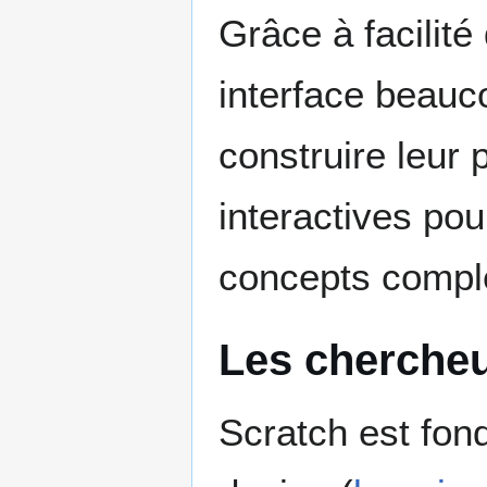
Grâce à facilité 
interface beauc
construire leur 
interactives pou
concepts compl
Les chercheu
Scratch est fon