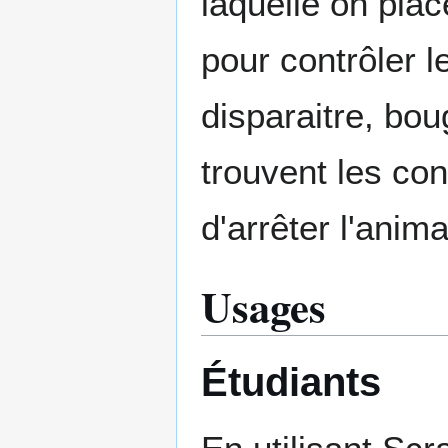
laquelle on pla
pour contrôler le
disparaitre, bou
trouvent les con
d'arrêter l'anima
Usages
Étudiants