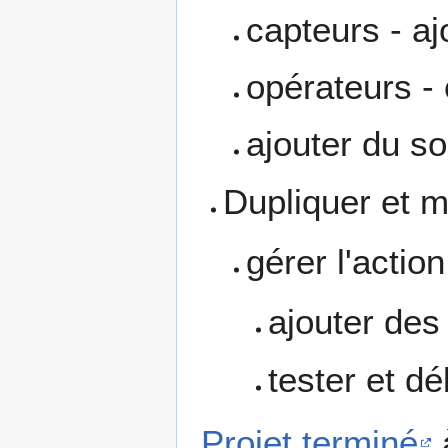
capteurs - aj
opérateurs - 
ajouter du s
Dupliquer et mo
gérer l'actio
ajouter des
tester et d
Projet terminé
à