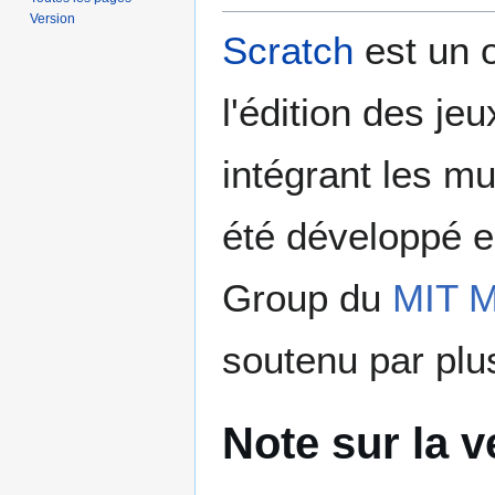
Version
Scratch
est un o
l'édition des je
intégrant les mu
été développé e
Group du
MIT M
soutenu par plu
Note sur la v