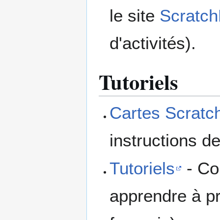
le site
Scratc
d'activités).
Tutoriels
Cartes Scratc
instructions 
Tutoriels
- Col
apprendre à p