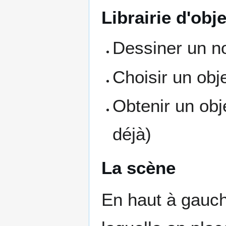
Librairie d'obj
Dessiner un no
Choisir un obje
Obtenir un obje
déjà)
La scène
En haut à gauch