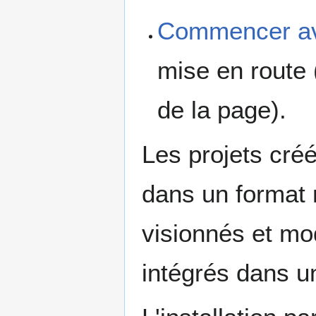
Commencer av
mise en route 
de la page).
Les projets cré
dans un format n
visionnés et mod
intégrés dans 