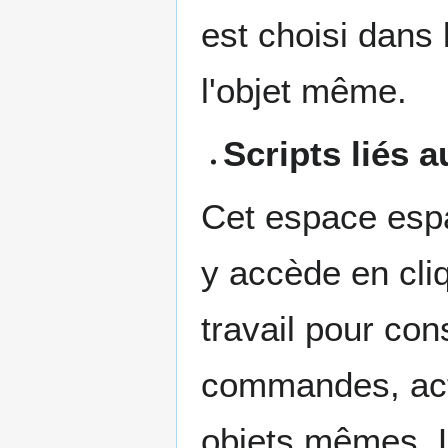
est choisi dans
l'objet même.
Scripts liés a
Cet espace espa
y accède en cliq
travail pour con
commandes, acti
objets mêmes. 