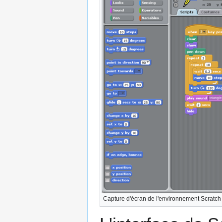
Capture d'écran de l'environnement Scratch