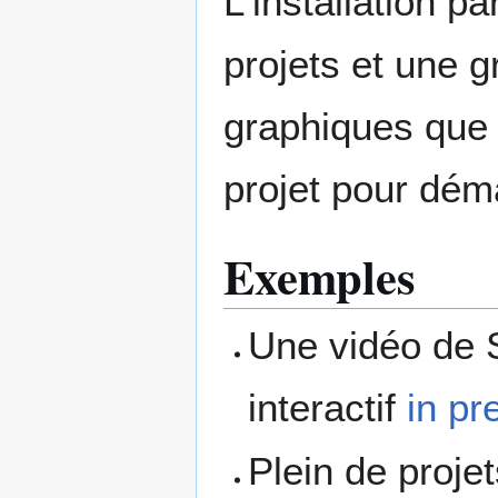
L'installation p
projets et une g
graphiques que l
projet pour dém
Exemples
Une vidéo de S
interactif
in pr
Plein de proje