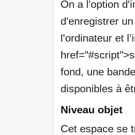
On a l'option d'
d'enregistrer un
l'ordinateur et 
href="#script">s
fond, une bande
disponibles à êt
Niveau objet
Cet espace se tr