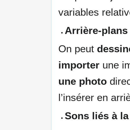
variables relati
Arrière-plans
On peut
dessin
importer
une im
une photo
direc
l’insérer en arri
Sons liés à l