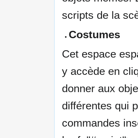
scripts de la s
Costumes
Cet espace espa
y accède en cliq
donner aux obje
différentes qui
commandes insé