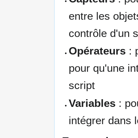
entre les obje
contrôle d'un s
Opérateurs
: 
pour qu'une in
script
Variables
: po
intégrer dans