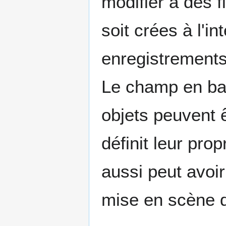
modifier à des f
soit crées à l'i
enregistrements 
Le champ en bas
objets peuvent ê
définit leur prop
aussi peut avoir
mise en scène d