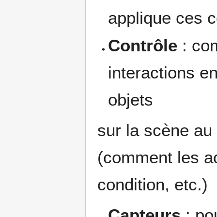
applique ces 
Contrôle
: com
interactions ent
objets
sur la scène au
(comment les act
condition, etc.)
Capteurs
: po