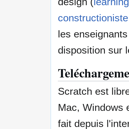
design (
learnin
constructioniste
les enseignants
disposition sur l
Teléchargemen
Scratch est libr
Mac, Windows et
fait depuis l'inte