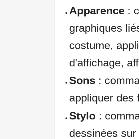
Apparence
: 
graphiques liés
costume, appliq
d'affichage, af
Sons
: comman
appliquer des 
Stylo
: comman
dessinées sur 