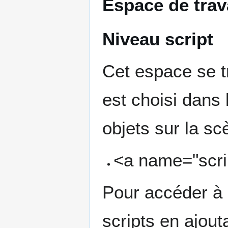
Espace de trav
Niveau script
Cet espace se tr
est choisi dans
objets sur la sc
<a name="scri
Pour accéder à l
scripts en ajou