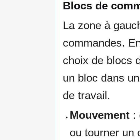
Blocs de com
La zone à gauch
commandes. En 
choix de blocs 
un bloc dans un s
de travail.
Mouvement
:
ou tourner un o