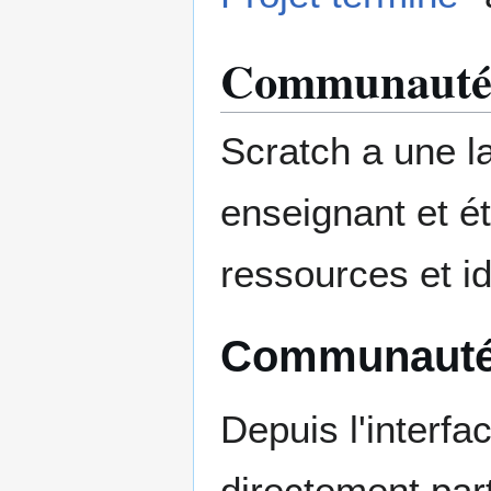
Communaut
Scratch a une 
enseignant et ét
ressources et i
Communauté 
Depuis l'interfa
directement part