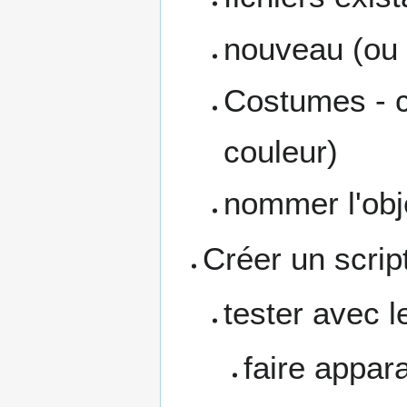
nouveau (ou m
Costumes - ch
couleur)
nommer l'obj
Créer un scrip
tester avec l
faire appara