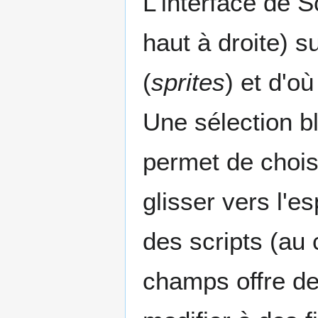
L'interface de 
haut à droite) s
(
sprites
) et d'o
Une sélection 
permet de chois
glisser vers l'e
des scripts (au 
champs offre de