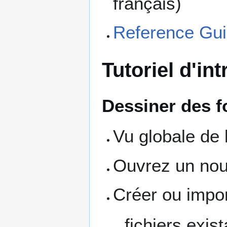
français)
Reference Gu
Tutoriel d'in
Dessiner des f
Vu globale de l
Ouvrez un nou
Créer ou impor
fichiers exis