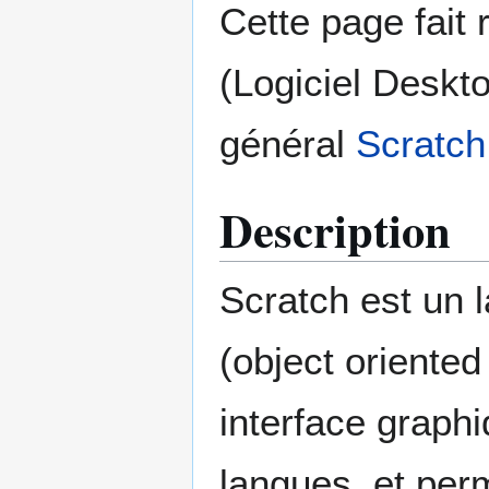
Cette page fait 
(Logiciel Deskto
général
Scratch
Description
Scratch est un 
(object oriente
interface graphi
langues, et pe