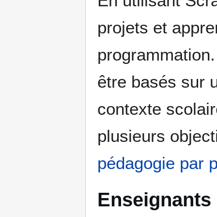
En utilisant Scr
projets et appr
programmation.
être basés sur 
contexte scolair
plusieurs objec
pédagogie par p
Enseignants