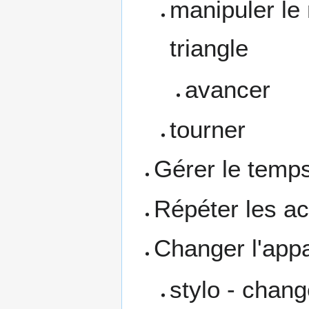
manipuler le
triangle
avancer
tourner
Gérer le temp
Répéter les ac
Changer l'app
stylo - chang