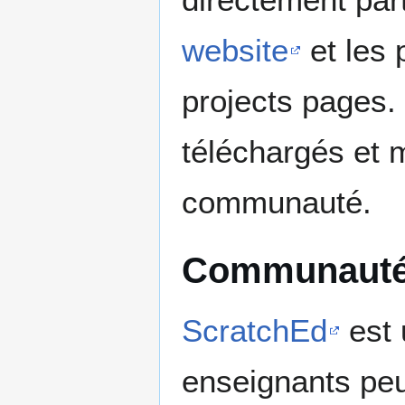
website
et les 
projects pages.
téléchargés et 
communauté.
Communauté 
ScratchEd
est 
enseignants peu