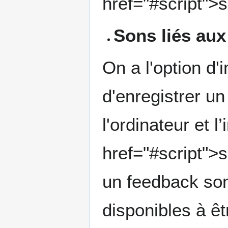
href="#script">s
Sons liés aux
On a l'option d'
d'enregistrer un
l'ordinateur et 
href="#script">s
un feedback son
disponibles à êt