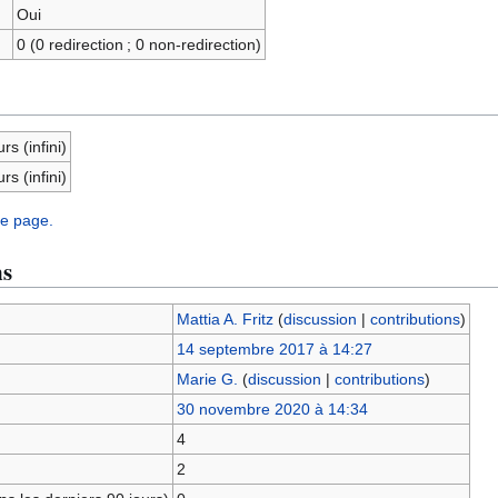
Oui
0 (0 redirection ; 0 non-redirection)
rs (infini)
rs (infini)
te page.
ns
Mattia A. Fritz
(
discussion
|
contributions
)
14 septembre 2017 à 14:27
Marie G.
(
discussion
|
contributions
)
30 novembre 2020 à 14:34
4
2