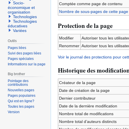
Socio-
Comptée comme page de contenu
économique et
Nombre de sous-pages de cette page
organisation
Technologies
Technologies
Protection de la page
éducatives
Variées
Modifier
Autoriser tous les utilisateu
Outils
Renommer
Autoriser tous les utilisateu
Pages liées
Suivi des pages liées
Voir le journal des protections pour cet
Pages spéciales
Informations sur la page
Historique des modificatio
Big brother
Pointage des
Créateur de la page
contributions
Nouvelles pages
Date de création de la page
Pages populaires
Dernier contributeur
Qui est en ligne?
Date de la dernière modification
Toutes les pages
Version
Nombre total de modifications
Nombre total d’auteurs distincts