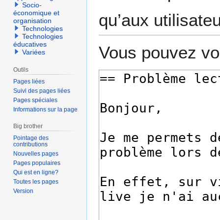
Socio-
économique et
qu’aux utilisate
organisation
Technologies
Technologies
éducatives
Vous pouvez voi
Variées
Outils
Pages liées
Suivi des pages liées
Pages spéciales
Informations sur la page
Big brother
Pointage des
contributions
Nouvelles pages
Pages populaires
Qui est en ligne?
Toutes les pages
Version