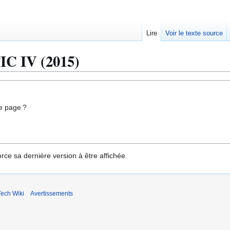
Lire
Voir le texte source
IC IV (2015)
e page ?
rce sa dernière version à être affichée.
ech Wiki
Avertissements