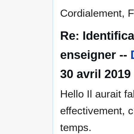
Cordialement, F
Re: Identific
enseigner --
30 avril 2019
Hello Il aurait 
effectivement, c
temps.