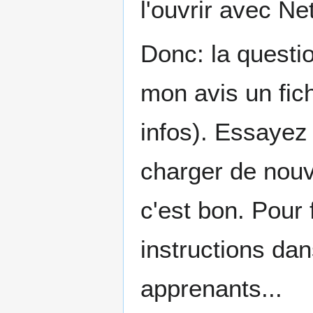
l'ouvrir avec Ne
Donc: la questio
mon avis un fic
infos). Essayez 
charger de nouv
c'est bon. Pour 
instructions dan
apprenants...