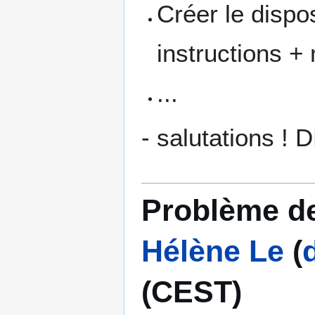
Créer le dispos
instructions +
...
- salutations ! 
Problème de 
Hélène Le
(
(CEST)