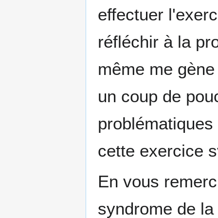
effectuer l'exer
réfléchir à la pr
même me gène et
un coup de pou
problématiques q
cette exercice 
En vous remerci
syndrome de la