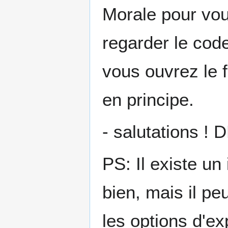
Morale pour vous
regarder le cod
vous ouvrez le f
en principe.
- salutations ! 
PS: Il existe un
bien, mais il p
les options d'e