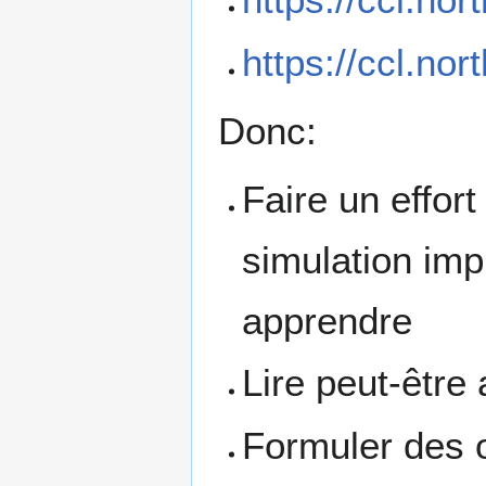
https://ccl.no
Donc:
Faire un effor
simulation imp
apprendre
Lire peut-être
Formuler des 