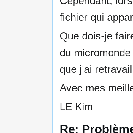
Cependant, lorsq
fichier qui appar
Que dois-je fair
du micromonde 
que j'ai retrava
Avec mes meille
LE Kim
Re: Problème 