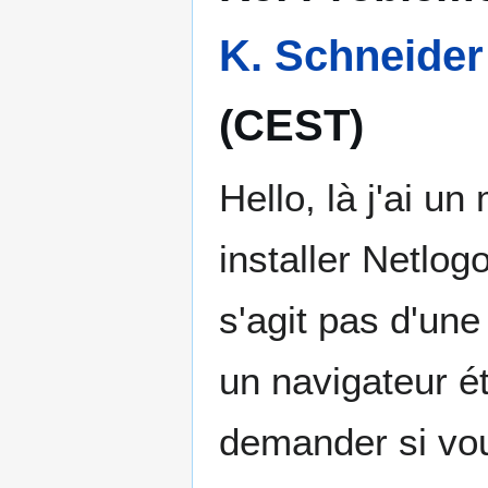
K. Schneider
(CEST)
Hello, là j'ai u
installer Netlogo
s'agit pas d'une
un navigateur é
demander si vou