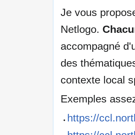
Je vous propose
Netlogo.
Chacun
accompagné d'u
des thématiques
contexte local s
Exemples assez
https://ccl.no
https://ccl.no