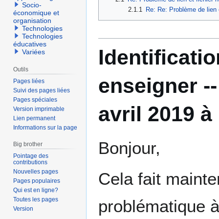
Socio-
2.1.1
Re: Re: Problème de lien 
économique et
organisation
Technologies
Technologies
éducatives
Identificati
Variées
Outils
enseigner -
Pages liées
Suivi des pages liées
Pages spéciales
avril 2019 à
Version imprimable
Lien permanent
Informations sur la page
Bonjour,
Big brother
Pointage des
contributions
Nouvelles pages
Cela fait mainte
Pages populaires
Qui est en ligne?
Toutes les pages
problématique à 
Version