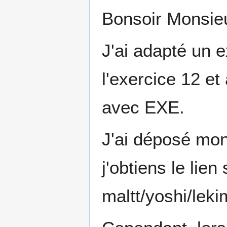
Bonsoir Monsieu
J'ai adapté un 
l'exercice 12 et
avec EXE.
J'ai déposé mon
j'obtiens le lien
maltt/yoshi/lek