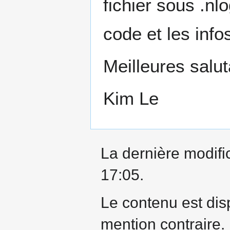
fichier sous .nl
code et les info
Meilleures salut
Kim Le
La dernière modific
17:05.
Le contenu est dis
mention contraire.