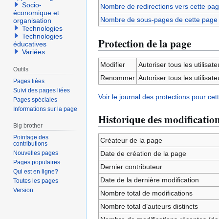
Socio-
Nombre de redirections vers cette pa
économique et
Nombre de sous-pages de cette page
organisation
Technologies
Technologies
Protection de la page
éducatives
Variées
Modifier
Autoriser tous les utilisateu
Outils
Renommer
Autoriser tous les utilisateu
Pages liées
Suivi des pages liées
Voir le journal des protections pour cet
Pages spéciales
Informations sur la page
Historique des modificatio
Big brother
Pointage des
Créateur de la page
contributions
Nouvelles pages
Date de création de la page
Pages populaires
Dernier contributeur
Qui est en ligne?
Date de la dernière modification
Toutes les pages
Version
Nombre total de modifications
Nombre total d’auteurs distincts