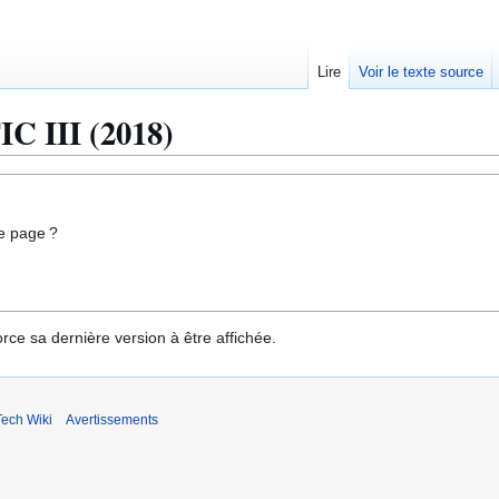
Lire
Voir le texte source
C III (2018)
e page ?
rce sa dernière version à être affichée.
ech Wiki
Avertissements