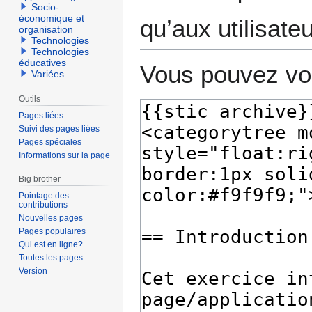
Socio-
économique et
qu’aux utilisate
organisation
Technologies
Technologies
éducatives
Vous pouvez voi
Variées
Outils
Pages liées
Suivi des pages liées
Pages spéciales
Informations sur la page
Big brother
Pointage des
contributions
Nouvelles pages
Pages populaires
Qui est en ligne?
Toutes les pages
Version