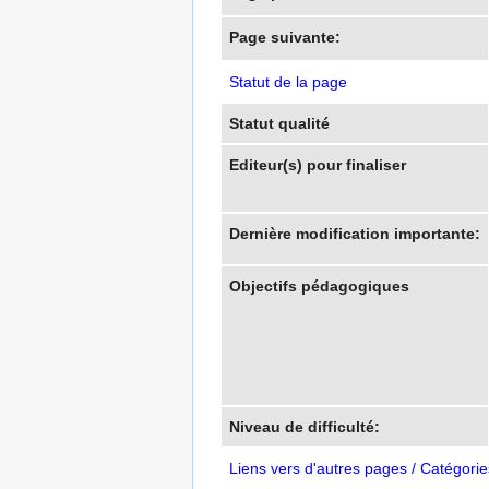
Page suivante:
Statut de la page
Statut qualité
Editeur(s) pour finaliser
Dernière modification importante:
Objectifs pédagogiques
Niveau de difficulté:
Liens vers d'autres pages / Catégorie