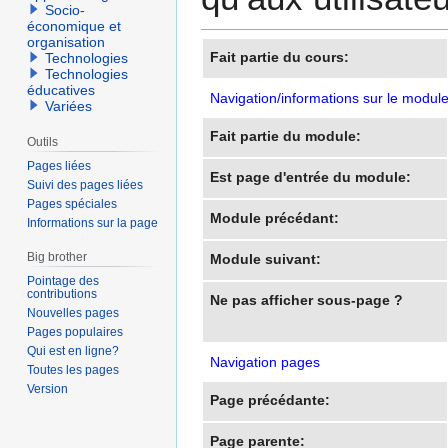
Socio-
économique et
organisation
Fait partie du cours:
Technologies
Technologies
éducatives
Navigation/informations sur le modul
Variées
Fait partie du module:
Outils
Pages liées
Est page d'entrée du module:
Suivi des pages liées
Pages spéciales
Module précédant:
Informations sur la page
Big brother
Module suivant:
Pointage des
contributions
Ne pas afficher sous-page ?
Nouvelles pages
Pages populaires
Qui est en ligne?
Navigation pages
Toutes les pages
Version
Page précédante:
Page parente: