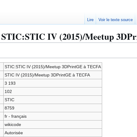
Lire
Voir le texte source
 « STIC:STIC IV (2015)/Meetup 3DP
STIC:STIC IV (2015)/Meetup 3DPrintGE à TECFA
STIC IV (2015)/Meetup 3DPrintGE à TECFA
3 193
102
STIC
8759
fr - français
wikicode
Autorisée