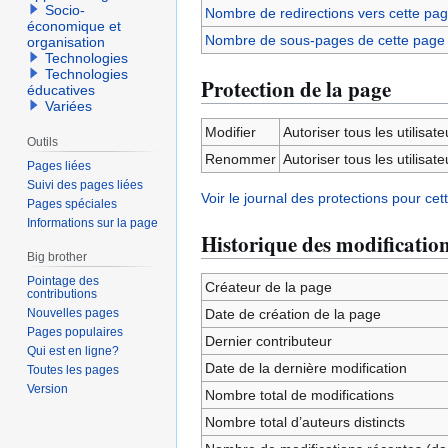
Socio-
Nombre de redirections vers cette pa
économique et
Nombre de sous-pages de cette page
organisation
Technologies
Technologies
Protection de la page
éducatives
Variées
Modifier
Autoriser tous les utilisateu
Outils
Renommer
Autoriser tous les utilisateu
Pages liées
Suivi des pages liées
Voir le journal des protections pour cet
Pages spéciales
Informations sur la page
Historique des modificatio
Big brother
Pointage des
Créateur de la page
contributions
Nouvelles pages
Date de création de la page
Pages populaires
Dernier contributeur
Qui est en ligne?
Date de la dernière modification
Toutes les pages
Version
Nombre total de modifications
Nombre total d’auteurs distincts