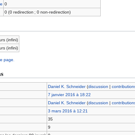
ge
0
0 (0 redirection ; 0 non-redirection)
rs (infini)
rs (infini)
te page.
ns
Daniel K. Schneider
(
discussion
|
contribution
7 janvier 2016 à 18:22
Daniel K. Schneider
(
discussion
|
contribution
3 mars 2016 à 12:21
35
9