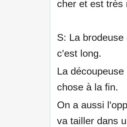
cher et est très
S: La brodeuse o
c'est long.
La découpeuse o
chose à la fin.
On a aussi l'opp
va tailler dans 