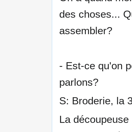
des choses... Qu
assembler?
- Est-ce qu'on 
parlons?
S: Broderie, la 
La découpeuse es