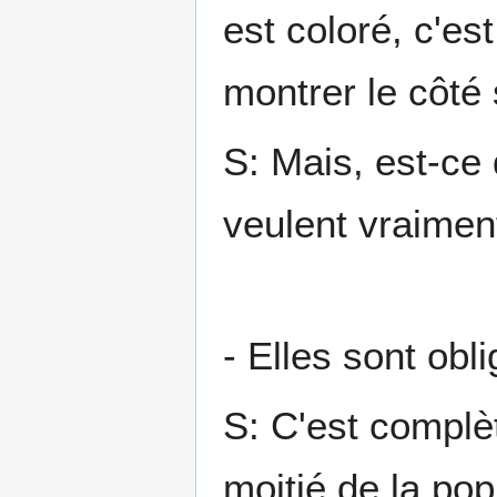
est coloré, c'est
montrer le côté 
S: Mais, est-ce 
veulent vraiment
- Elles sont obl
S: C'est complèt
moitié de la pop