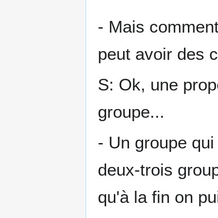
- Mais comment 
peut avoir des c
S: Ok, une propo
groupe...
- Un groupe qui 
deux-trois grou
qu'à la fin on p