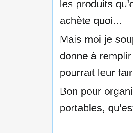
les produits qu'
achète quoi...
Mais moi je soup
donne à remplir 
pourrait leur f
Bon pour organis
portables, qu'es