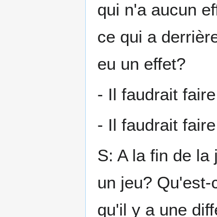
qui n'a aucun ef
ce qui a derrièr
eu un effet?
- Il faudrait fair
- Il faudrait fair
S: A la fin de la
un jeu? Qu'est-
qu'il y a une di