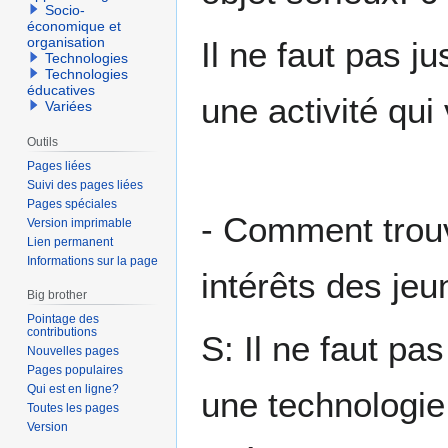
Socio-
économique et
organisation
Il ne faut pas ju
Technologies
Technologies
éducatives
une activité qui
Variées
Outils
Pages liées
Suivi des pages liées
Pages spéciales
- Comment trouv
Version imprimable
Lien permanent
Informations sur la page
intérêts des jeu
Big brother
Pointage des
contributions
S: Il ne faut pa
Nouvelles pages
Pages populaires
Qui est en ligne?
une technologie
Toutes les pages
Version