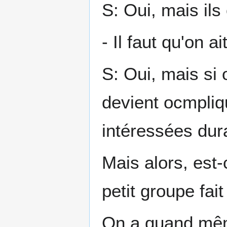
S: Oui, mais ils
- Il faut qu'on a
S: Oui, mais si 
devient ocmpliq
intéressées dura
Mais alors, est
petit groupe fait
On a quand même