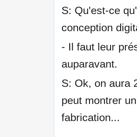
S: Qu'est-ce qu'
conception digit
- Il faut leur p
auparavant.
S: Ok, on aura 
peut montrer un 
fabrication...