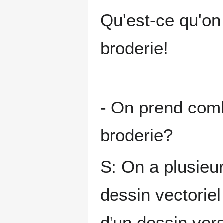
Qu'est-ce qu'on
broderie!
- On prend com
broderie?
S: On a plusieur
dessin vectoriel 
d'un dessin vers