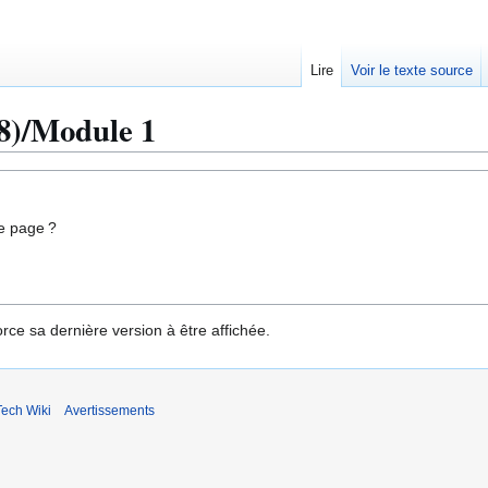
Lire
Voir le texte source
8)/Module 1
e page ?
rce sa dernière version à être affichée.
ech Wiki
Avertissements