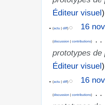
Éditeur visuel
16 nov
actu
diff
discussion
contributions
prototypes de
Éditeur visuel
16 nov
actu
diff
discussion
contributions