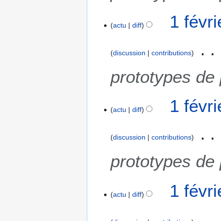
1 févr
actu
diff
discussion
contributions
prototypes de
1 févr
actu
diff
discussion
contributions
prototypes de
1 févr
actu
diff