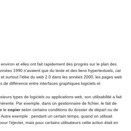
environ et elles ont fait rapidement des progrès sur le plan des
nnées 1990 n'avaient que du texte et des liens hypertextuels, car
 et surtout l'idée du web 2.0 dans les années 2000, les pages web
 de différence entre interfaces graphiques logiciels et
ieurs types de logiciels ou applications web, son utilisabilité a fait
érente. Par exemple, dans un gestionnaire de fichier, le fait de
de le
copier
selon certains conditions du dossier de départ ou de
 Autre exemple : pendant un certain temps, quand on utilisait
r l’éjecter, mais pour certains utilisateurs cette action était en