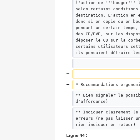
l'action de '''bouger''' 
selon certains conditions
destination. L'action en 
donc si on copie ou on bo
pendant un certain temps,
des CD/DVD, sur les dispo
déposer le CD sur la corb
certains utilisateurs cet
ils pensaient détruire le
* Recommandations ergonom
** Bien signaler la possi
d'affordance)
** Indiquer clairement le
erreurs (ne pas laisser u
rien indiquer en retour)
Ligne 44 :