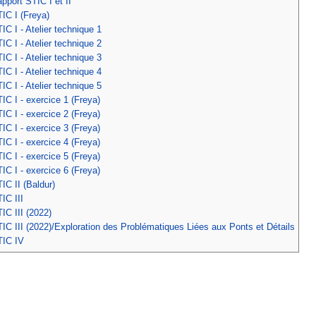
pport STIC I et II
IC I (Freya)
C I - Atelier technique 1
C I - Atelier technique 2
C I - Atelier technique 3
C I - Atelier technique 4
C I - Atelier technique 5
IC I - exercice 1 (Freya)
IC I - exercice 2 (Freya)
IC I - exercice 3 (Freya)
IC I - exercice 4 (Freya)
IC I - exercice 5 (Freya)
IC I - exercice 6 (Freya)
IC II (Baldur)
IC III
IC III (2022)
IC III (2022)/Exploration des Problématiques Liées aux Ponts et Détails
TIC IV