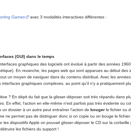
orting Games
avec 3 modalités interactives différentes :
erfaces (GUI) dans le temps
interfaces graphiques des logiciels ont évolué à partir des années 1960 
hétique
). En revanche, les pages web qui sont apparues au début des a
 tout un moyen de naviguer dans du contenu distribué. Avec les années
interfaces graphiques complexes, au point qu'il n'y a pratiquement plus
tive ? En dépit du fait que la glisser-déposer soit très répandu dans plus
. En effet, l'action en elle-même n'est parfois pas très évidente ou coh
s un dossier à un autre peut entraîner l'action de
bouger
le fichier ou 
me ne permet pas de distinguer donc si on copie ou on bouge le fichier.
es dispositifs Apple on pouvait glisser-déposer le CD sur la corbeille pou
détruire les fichiers du support !