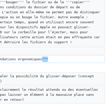
'''bouger''' le fichier ou de le '''copier''' 
ns conditions du dossier de départ ou de 
 L'action en elle-même ne permet pas de distinguer 
opie ou on bouge le fichier. Autre exemple : 
ertain temps, quand on utilisait encore souvent 
sur les dispositifs Apple on pouvait glisser-
D sur la corbeille pour l’éjecter, mais pour 
lisateurs cette action était en peu effrayante car 
t détruire les fichiers du support !
ndations ergonomiques
'''
aler la possibilité du glisser-déposer (concept 
)
clairement le résultat attendu ou des éventuelles 
pas laisser un élément à la mauvaise place sans 
r en retour)