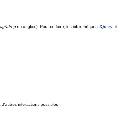
rag&drop
en anglais). Pour ce faire, les bibliothèques
JQuery
et
d'autres interactions possibles