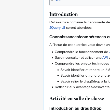
Introduction
Cet exercice continue la découverte de 
JQuery UI
seront abordées.
Connaissances/compétences e
À l'issue de cet exercice vous devez a
Comprendre le fonctionnement de
Savoir consulter et utiliser une
API
d
Comprendre les enjeux techniques 
Savoir identifier et rendre un é
Savoir identifier et rendre une 
Savoir relier le drag&drop à la 
Réfléchir aux avantages/désavantag
Activité en salle de classe
Introduction au drag&drop