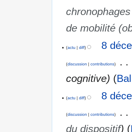
chronophages e
de mobilité (ob
8 déce
actu
diff
discussion
contributions
cognitive
Bal
8 déce
actu
diff
discussion
contributions
du dispositif