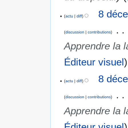
8 déce
actu
diff
discussion
contributions
Apprendre la 
Éditeur visuel
8 déce
actu
diff
discussion
contributions
Apprendre la 
Éditeur visuel