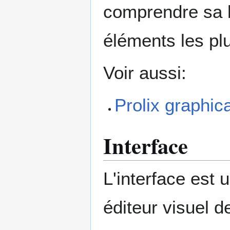
comprendre sa l
éléments les pl
Voir aussi:
Prolix graphic
Interface
L'interface est 
éditeur visuel 