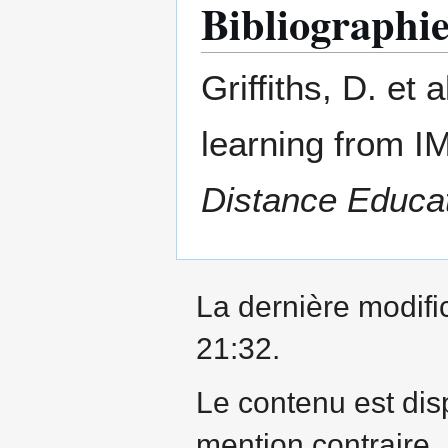
Bibliographi
Griffiths, D. et
learning from I
Distance Educa
La dernière modific
21:32.
Le contenu est dis
mention contraire.