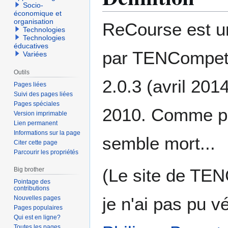
Socio-
économique et
organisation
ReCourse est u
Technologies
Technologies
éducatives
par TENCompeten
Variées
Outils
2.0.3 (avril 2014
Pages liées
Suivi des pages liées
Pages spéciales
2010. Comme pre
Version imprimable
Lien permanent
Informations sur la page
semble mort...
Citer cette page
Parcourir les propriétés
(Le site de TEN
Big brother
Pointage des
contributions
je n'ai pas pu v
Nouvelles pages
Pages populaires
Qui est en ligne?
Toutes les pages