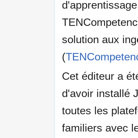
d'apprentissage
TENCompetence 
solution aux in
(
TENCompeten
Cet éditeur a é
d'avoir installé
toutes les plate
familiers avec l