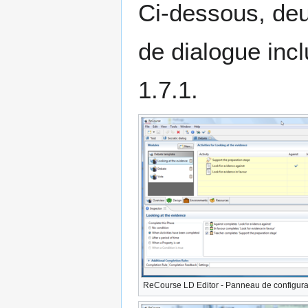
Ci-dessous, deu
de dialogue inc
1.7.1.
ReCourse LD Editor - Panneau de configura