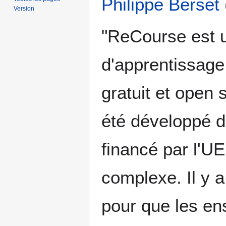
Philippe Berset
Version
"ReCourse est u
d'apprentissag
gratuit et open 
été développé 
financé par l'U
complexe. Il y a 
pour que les en