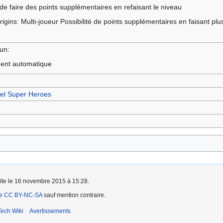
 de faire des points supplémentaires en refaisant le niveau
gins: Multi-joueur Possibilité de points supplémentaires en faisant pl
un:
ent automatique
el Super Heroes
aite le 16 novembre 2015 à 15:28.
ce CC BY-NC-SA
sauf mention contraire.
ech Wiki
Avertissements