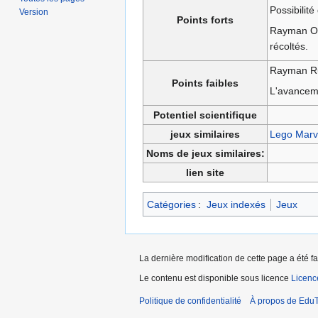
Possibilité
Version
Points forts
Rayman Ori
récoltés.
Rayman R
Points faibles
L'avancem
Potentiel scientifique
jeux similaires
Lego Marv
Noms de jeux similaires:
lien site
Catégories
:
Jeux indexés
Jeux
La dernière modification de cette page a été f
Le contenu est disponible sous licence
Licen
Politique de confidentialité
À propos de EduT