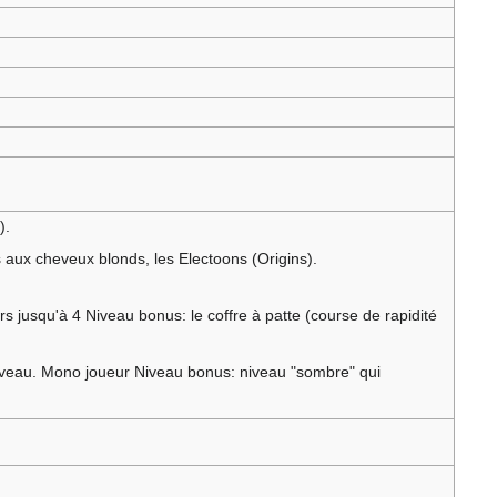
).
 aux cheveux blonds, les Electoons (Origins).
 jusqu'à 4 Niveau bonus: le coffre à patte (course de rapidité
iveau. Mono joueur Niveau bonus: niveau "sombre" qui