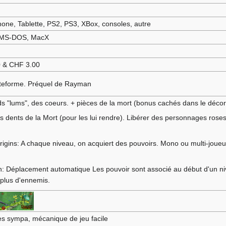
one, Tablette, PS2, PS3, XBox, consoles, autre
 MS-DOS, MacX
 & CHF 3.00
ateforme. Préquel de Rayman
ds "lums", des coeurs. + pièces de la mort (bonus cachés dans le décor
 dents de la Mort (pour les lui rendre). Libérer des personnages roses
gins: A chaque niveau, on acquiert des pouvoirs. Mono ou multi-joueurs
)
: Déplacement automatique Les pouvoir sont associé au début d'un n
plus d'ennemis.
ès sympa, mécanique de jeu facile