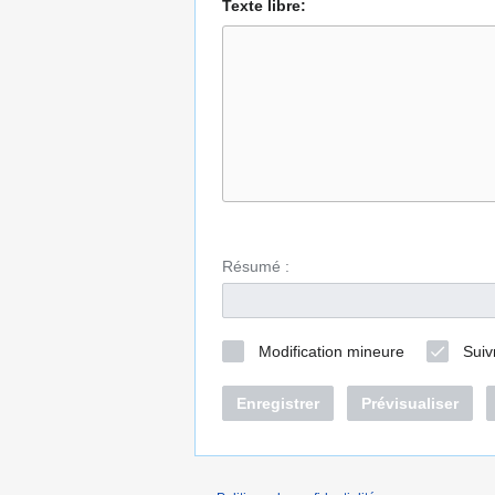
Texte libre:
Résumé :
Modification mineure
Suiv
Enregistrer
Prévisualiser