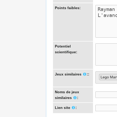
Points faibles:
Potentiel
scientifique:
Jeux similaires
::
Lego Mar
Noms de jeux
similaires
:
Lien site
: