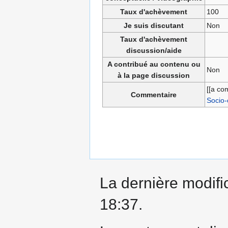
Taux d'achèvement
100
Je suis discutant
Non
Taux d'achèvement
discussion/aide
A contribué au contenu ou
Non
à la page discussion
[[a co
Commentaire
Socio-
La dernière modific
18:37.