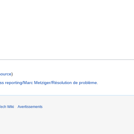
 source
)
 reporting/Marc Metziger/Résolution de problème
.
ech Wiki
Avertissements