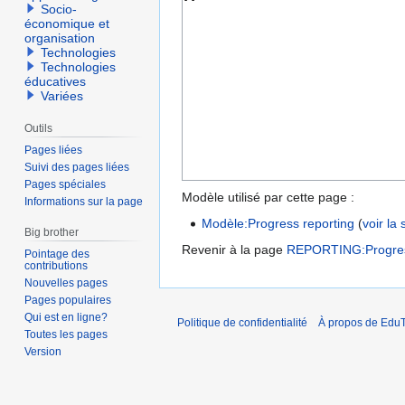
Socio-
économique et
organisation
Technologies
Technologies
éducatives
Variées
Outils
Pages liées
Suivi des pages liées
Pages spéciales
Modèle utilisé par cette page :
Informations sur la page
Modèle:Progress reporting
(
voir la
Big brother
Revenir à la page
REPORTING:Progress
Pointage des
contributions
Nouvelles pages
Pages populaires
Qui est en ligne?
Politique de confidentialité
À propos de EduT
Toutes les pages
Version