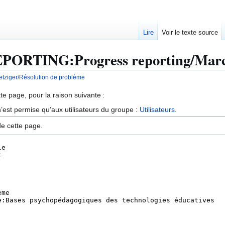
Lire
Voir le texte source
REPORTING:Progress reporting/Marc
tziger/Résolution de problème
te page, pour la raison suivante :
’est permise qu’aux utilisateurs du groupe :
Utilisateurs
.
de cette page.