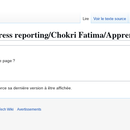
Lire
Voir le texte source
s reporting/Chokri Fatima/Apprent
e page ?
rce sa dernière version à être affichée.
ech Wiki
Avertissements