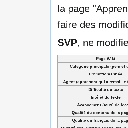
la page "Appre
faire des modifi
SVP
, ne modifi
Page Wiki
Catégorie principale (permet d
Promotion/année
Agent (apprenant qui a rempli le 
Difficulté du texte
Intérêt du texte
Avancement (taux) de lec
Qualité du contenu de la pag
Qualité du français de la pag
Qualité des lectures conseilles (si