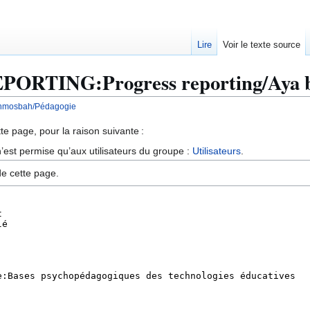
Lire
Voir le texte source
REPORTING:Progress reporting/Aya
enmosbah/Pédagogie
te page, pour la raison suivante :
’est permise qu’aux utilisateurs du groupe :
Utilisateurs
.
de cette page.