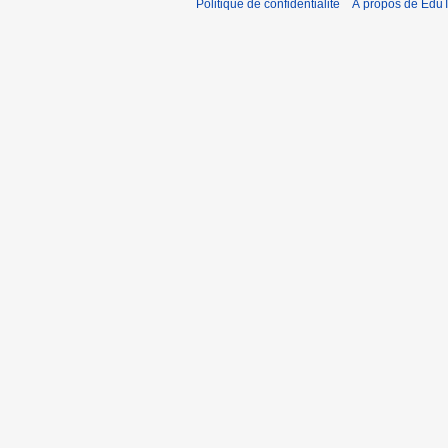
Politique de confidentialité
À propos de EduT