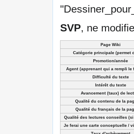
"Dessiner_pour_
SVP
, ne modifi
Page Wiki
Catégorie principale (permet d
Promotion/année
Agent (apprenant qui a rempli le 
Difficulté du texte
Intérêt du texte
Avancement (taux) de lec
Qualité du contenu de la pag
Qualité du français de la pag
Qualité des lectures conseilles (si
Je ferai une carte conceptuelle / 
Taux d'achèvement