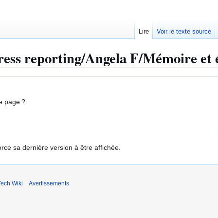
Lire
Voir le texte source
s reporting/Angela F/Mémoire et 
e page ?
rce sa dernière version à être affichée.
ech Wiki
Avertissements