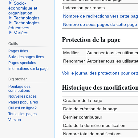
Socio-
Indexation par robots
économique et
organisation
Nombre de redirections vers cette pa
Technologies
Technologies
Nombre de sous-pages de cette page
éducatives
Variées
Protection de la page
Outils
Pages liées
Modifier
Autoriser tous les utilisateu
Suivi des pages liées
Renommer
Autoriser tous les utilisateu
Pages spéciales
Informations sur la page
Voir le journal des protections pour cet
Big brother
Historique des modificatio
Pointage des
contributions
Nouvelles pages
Créateur de la page
Pages populaires
Qui est en ligne?
Date de création de la page
Toutes les pages
Dernier contributeur
Version
Date de la dernière modification
Nombre total de modifications