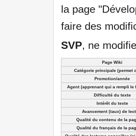
la page "Dével
faire des modifi
SVP
, ne modifi
Page Wiki
Catégorie principale (permet d
Promotion/année
Agent (apprenant qui a rempli le 
Difficulté du texte
Intérêt du texte
Avancement (taux) de lec
Qualité du contenu de la pag
Qualité du français de la pag
Qualité des lectures conseilles (si