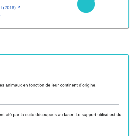
II (2016)
p
des animaux en fonction de leur continent d'origine.
t été par la suite découpées au laser. Le support utilisé est du