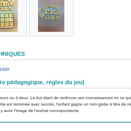
CHNIQUES
_100R
o pédagogique, règles du jeu)
usieurs ou à deux. Le but étant de renforcer ses connaissances en ce qu
rtie est terminée avec succès, l'enfant gagne un mini globe à titre de
t y avoir l'image de l'animal correspondante.