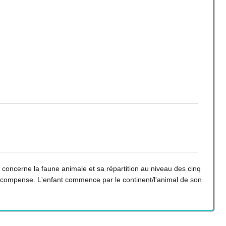
i concerne la faune animale et sa répartition au niveau des cinq
 récompense. L'enfant commence par le continent/l'animal de son