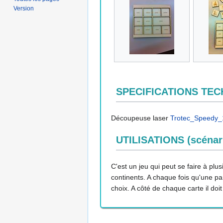
Version
SPECIFICATIONS TE
Découpeuse laser
Trotec_Speedy
UTILISATIONS (scénari
C'est un jeu qui peut se faire à pl
continents. A chaque fois qu'une pa
choix. A côté de chaque carte il doi