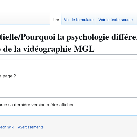
Lire
Voir le formulaire
Voir le texte source
ielle/Pourquoi la psychologie différent
e de la vidéographie MGL
e page ?
rce sa dernière version à être affichée.
ech Wiki
Avertissements