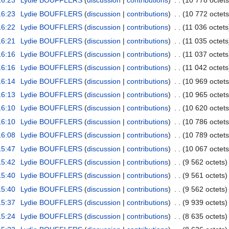
16:23
Lydie BOUFFLERS
discussion
contributions
10 778 octets
16:23
Lydie BOUFFLERS
discussion
contributions
10 772 octets
16:22
Lydie BOUFFLERS
discussion
contributions
11 036 octets
16:21
Lydie BOUFFLERS
discussion
contributions
11 035 octets
16:16
Lydie BOUFFLERS
discussion
contributions
11 037 octets
16:16
Lydie BOUFFLERS
discussion
contributions
11 042 octets
16:14
Lydie BOUFFLERS
discussion
contributions
10 969 octets
16:13
Lydie BOUFFLERS
discussion
contributions
10 965 octets
16:10
Lydie BOUFFLERS
discussion
contributions
10 620 octets
16:10
Lydie BOUFFLERS
discussion
contributions
10 786 octets
16:08
Lydie BOUFFLERS
discussion
contributions
10 789 octets
15:47
Lydie BOUFFLERS
discussion
contributions
10 067 octets
15:42
Lydie BOUFFLERS
discussion
contributions
9 562 octets
15:40
Lydie BOUFFLERS
discussion
contributions
9 561 octets
15:40
Lydie BOUFFLERS
discussion
contributions
9 562 octets
15:37
Lydie BOUFFLERS
discussion
contributions
9 939 octets
15:24
Lydie BOUFFLERS
discussion
contributions
8 635 octets