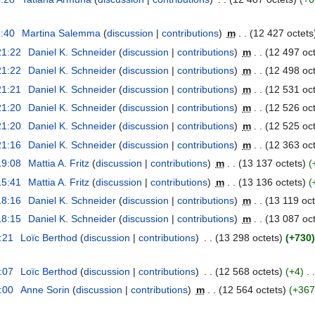
1:40
Martina Salemma
discussion
contributions
m
12 427 octets
21:22
Daniel K. Schneider
discussion
contributions
m
12 497 oct
21:22
Daniel K. Schneider
discussion
contributions
m
12 498 oct
21:21
Daniel K. Schneider
discussion
contributions
m
12 531 oct
21:20
Daniel K. Schneider
discussion
contributions
m
12 526 oct
21:20
Daniel K. Schneider
discussion
contributions
m
12 525 oct
21:16
Daniel K. Schneider
discussion
contributions
m
12 363 oct
19:08
Mattia A. Fritz
discussion
contributions
m
13 137 octets
15:41
Mattia A. Fritz
discussion
contributions
m
13 136 octets
18:16
Daniel K. Schneider
discussion
contributions
m
13 119 oct
18:15
Daniel K. Schneider
discussion
contributions
m
13 087 oct
1:21
Loïc Berthod
discussion
contributions
13 298 octets
+730
1:07
Loïc Berthod
discussion
contributions
12 568 octets
+4
3:00
Anne Sorin
discussion
contributions
m
12 564 octets
+367