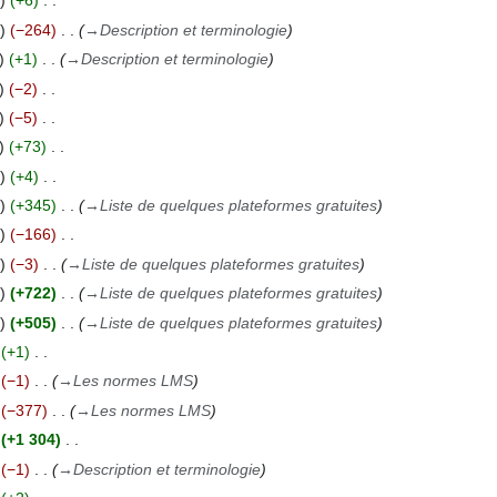
+6
−264
→
Description et terminologie
+1
→
Description et terminologie
−2
−5
+73
+4
+345
→
Liste de quelques plateformes gratuites
−166
−3
→
Liste de quelques plateformes gratuites
+722
→
Liste de quelques plateformes gratuites
+505
→
Liste de quelques plateformes gratuites
+1
−1
→
Les normes LMS
−377
→
Les normes LMS
+1 304
−1
→
Description et terminologie