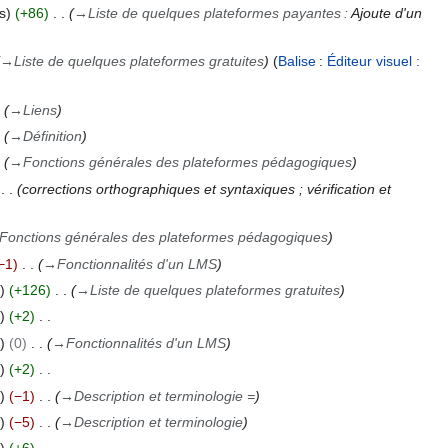
s
+86
→
Liste de quelques plateformes payantes
:
Ajoute d'un
→
Liste de quelques plateformes gratuites
Balise
:
Éditeur visuel :
→
Liens
→
Définition
→
Fonctions générales des plateformes pédagogiques
corrections orthographiques et syntaxiques ; vérification et
Fonctions générales des plateformes pédagogiques
−1
→
Fonctionnalités d'un LMS
+126
→
Liste de quelques plateformes gratuites
+2
0
→
Fonctionnalités d'un LMS
+2
−1
→
Description et terminologie =
−5
→
Description et terminologie