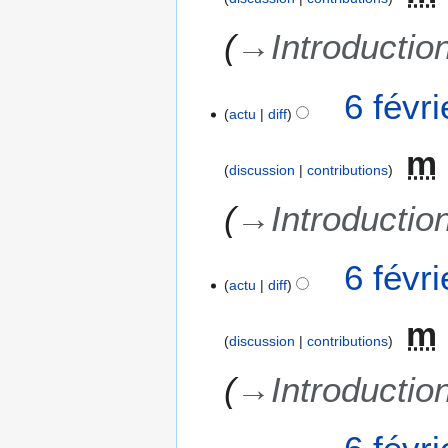
→
Introductio
6 févr
actu
diff
m
discussion
contributions
→
Introductio
6 févr
actu
diff
m
discussion
contributions
→
Introductio