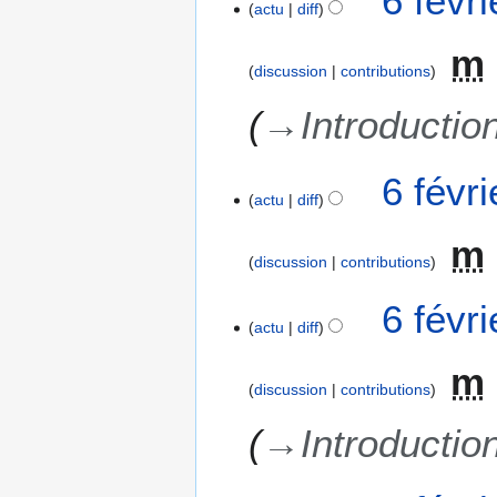
6 févr
actu
diff
m
discussion
contributions
→
Introductio
6 févr
actu
diff
m
discussion
contributions
6 févr
actu
diff
m
discussion
contributions
→
Introductio