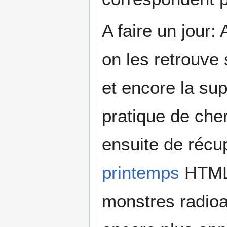
A faire un jour:
on les retrouve
et encore la su
pratique de che
ensuite de récu
printemps
HTML
monstres radioac