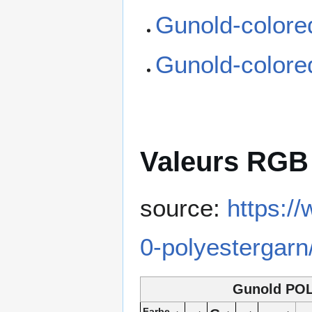
Gunold-colore
Gunold-colore
Valeurs RGB 
source:
https:/
0-polyestergarn
Gunold POL
Farbe