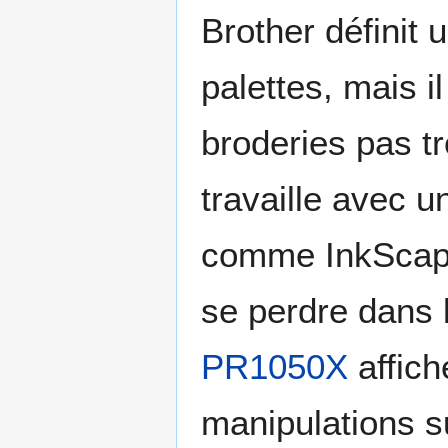
Brother définit 
palettes, mais i
broderies pas tr
travaille avec u
comme InkScape
se perdre dans 
PR1050X
affich
manipulations s