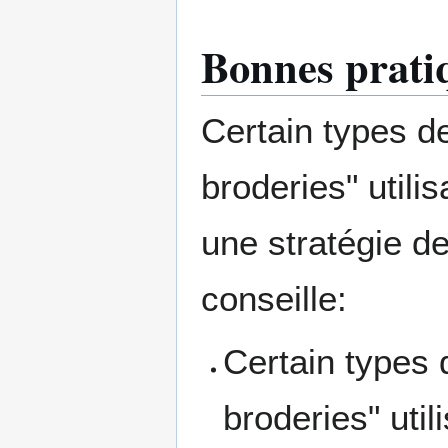
Bonnes prati
Certain types d
broderies" util
une stratégie d
conseille:
Certain types 
broderies" uti