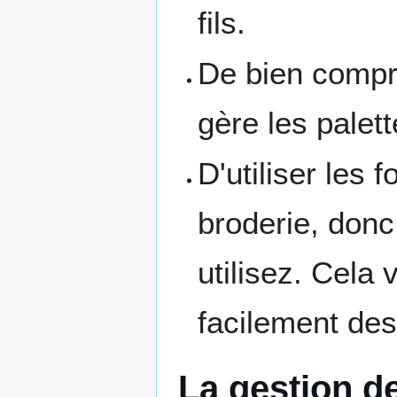
fils.
De bien compr
gère les palett
D'utiliser les 
broderie, donc
utilisez. Cela
facilement des
La gestion d