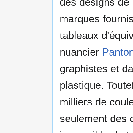
des designs de 
marques fournis
tableaux d'équi
nuancier
Panto
graphistes et da
plastique. Toute
milliers de coul
seulement des ce