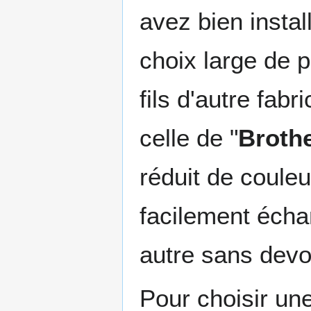
avez bien instal
choix large de 
fils d'autre fabr
celle de "
Broth
réduit de coule
facilement écha
autre sans devoi
Pour choisir une 