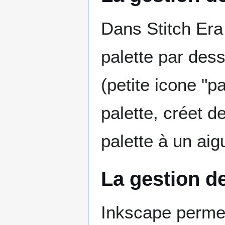
Dans Stitch Era 
palette par dess
(petite icone "p
palette, créet d
palette à un aig
La gestion d
Inkscape permet