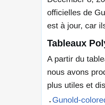
officielles de G
est à jour, car i
Tableaux Poly
A partir du tabl
nous avons pro
plus utiles et di
Gunold-colore