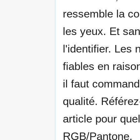
ressemble la co
les yeux. Et san
l'identifier. Le
fiables en raiso
il faut comman
qualité. Référe
article pour qu
RGB/Pantone.