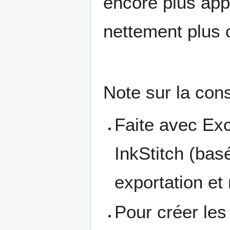
encore plus ap
nettement plus 
Note sur la cons
Faite avec Exce
InkStitch (bas
exportation et
Pour créer les