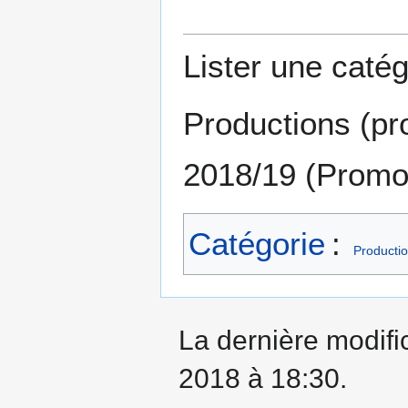
Lister une catég
Productions (pr
2018/19 (Promot
Catégorie
:
Productio
La dernière modifi
2018 à 18:30.