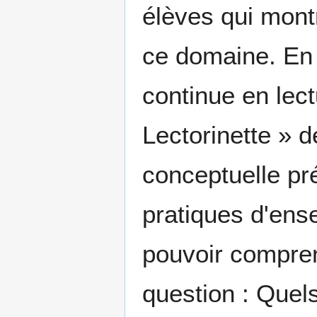
élèves qui mon
ce domaine. En 
continue en lec
Lectorinette » 
conceptuelle pr
pratiques d'ens
pouvoir compren
question : Quels