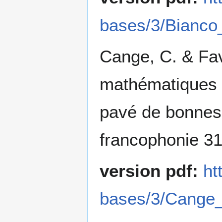
bases/3/Bianco
Cange, C. & Fav
mathématiques d
pavé de bonnes 
francophonie 31
version pdf:
ht
bases/3/Cange_