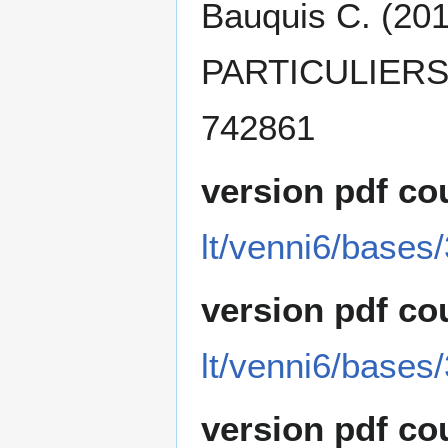
Bauquis C. (
PARTICULIER
742861
version pdf co
lt/venni6/base
version pdf co
lt/venni6/base
version pdf co