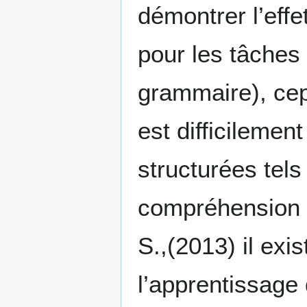
démontrer l’effe
pour les tâches 
grammaire), ce
est difficilemen
structurées tels 
compréhension d
S.,(2013) il exi
l’apprentissage