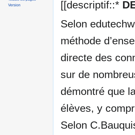
[[descriptif::*
DE
Version
Selon edutechwi
méthode d’ense
directe des con
sur de nombreus
démontré que la 
élèves, y compri
Selon C.Bauqui