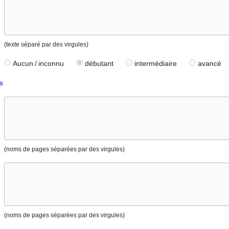
(texte séparé par des virgules)
Aucun / inconnu
débutant
intermédiaire
avancé
s
(noms de pages séparées par des virgules)
(noms de pages séparées par des virgules)