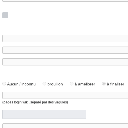
Aucun / inconnu
brouillon
à améliorer
à finaliser
(pages login wiki, séparé par des virgules)