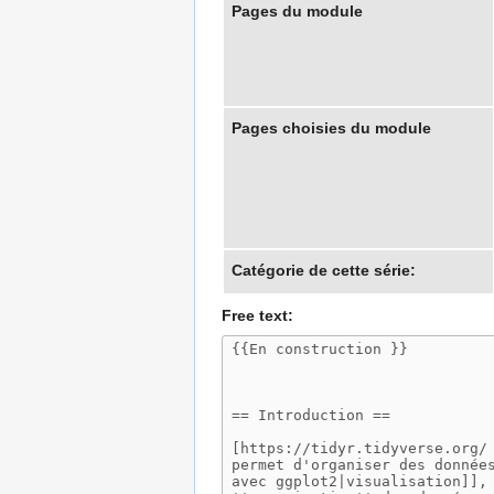
Pages du module
Pages choisies du module
Catégorie de cette série:
Free text: