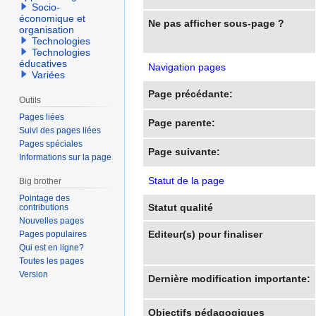
Socio-
économique et
Ne pas afficher sous-page ?
organisation
Technologies
Technologies
éducatives
Navigation pages
Variées
Page précédante:
Outils
Pages liées
Page parente:
Suivi des pages liées
Pages spéciales
Page suivante:
Informations sur la page
Statut de la page
Big brother
Pointage des
Statut qualité
contributions
Nouvelles pages
Editeur(s) pour finaliser
Pages populaires
Qui est en ligne?
Toutes les pages
Version
Dernière modification importante:
Objectifs pédagogiques