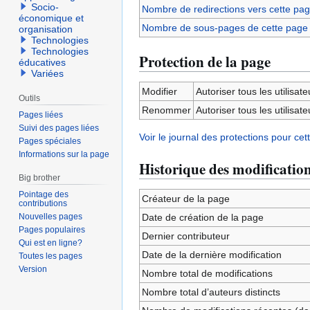
Socio-
Nombre de redirections vers cette pa
économique et
Nombre de sous-pages de cette page
organisation
Technologies
Technologies
Protection de la page
éducatives
Variées
Modifier
Autoriser tous les utilisateu
Outils
Renommer
Autoriser tous les utilisateu
Pages liées
Suivi des pages liées
Voir le journal des protections pour cet
Pages spéciales
Informations sur la page
Historique des modificatio
Big brother
Pointage des
Créateur de la page
contributions
Nouvelles pages
Date de création de la page
Pages populaires
Dernier contributeur
Qui est en ligne?
Date de la dernière modification
Toutes les pages
Version
Nombre total de modifications
Nombre total d’auteurs distincts