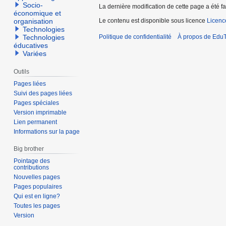
Socio-
La dernière modification de cette page a été fa
économique et
Le contenu est disponible sous licence
Licen
organisation
Technologies
Politique de confidentialité
À propos de EduT
Technologies
éducatives
Variées
Outils
Pages liées
Suivi des pages liées
Pages spéciales
Version imprimable
Lien permanent
Informations sur la page
Big brother
Pointage des
contributions
Nouvelles pages
Pages populaires
Qui est en ligne?
Toutes les pages
Version