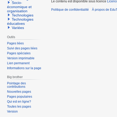
Le contenu est disponible sous licence
Licen
Socio-
économique et
Politique de confidentialité
À propos de EduT
organisation
Technologies
Technologies
éducatives
Variées
Outils
Pages liées
Suivi des pages liées
Pages spéciales
Version imprimable
Lien permanent
Informations sur la page
Big brother
Pointage des
contributions
Nouvelles pages
Pages populaires
Qui est en ligne?
Toutes les pages
Version