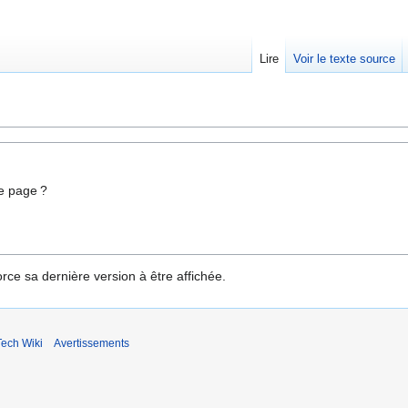
Lire
Voir le texte source
e page ?
rce sa dernière version à être affichée.
ech Wiki
Avertissements