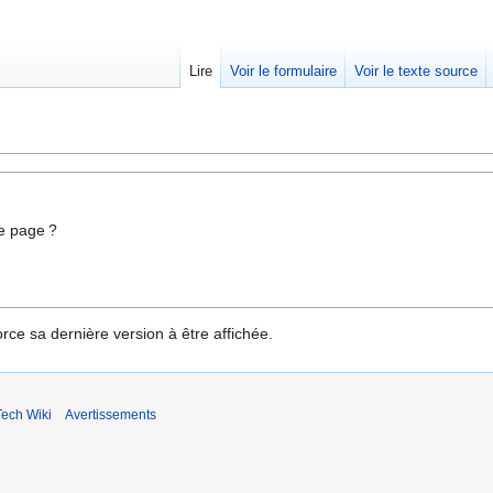
Lire
Voir le formulaire
Voir le texte source
e page ?
rce sa dernière version à être affichée.
ech Wiki
Avertissements