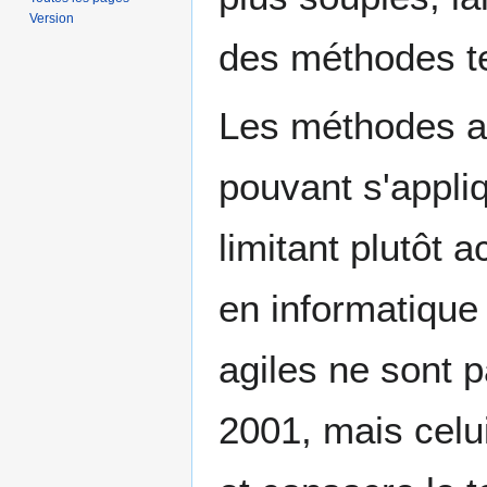
Version
des méthodes t
Les méthodes ag
pouvant s'appliq
limitant plutôt
en informatique
agiles ne sont 
2001, mais celu