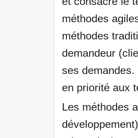
et consacre le t
méthodes agiles
méthodes tradit
demandeur (clie
ses demandes. El
en priorité aux
Les méthodes ag
développement) 