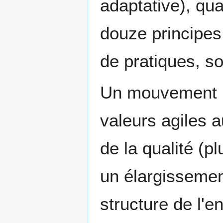
adaptative), qu
douze principe
de pratiques, s
Un mouvement p
valeurs agiles a
de la qualité (p
un élargissement
structure de l'en