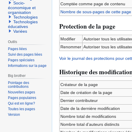
Socio-
Comptée comme page de contenu
économique et
Nombre de sous-pages de cette page
organisation
Technologies
Technologies
Protection de la page
éducatives
Variées
Modifier
Autoriser tous les utilisateu
Outils
Renommer
Autoriser tous les utilisateu
Pages liées
Suivi des pages liées
Voir le journal des protections pour cet
Pages spéciales
Informations sur la page
Historique des modificatio
Big brother
Pointage des
Créateur de la page
contributions
Nouvelles pages
Date de création de la page
Pages populaires
Dernier contributeur
Qui est en ligne?
Date de la dernière modification
Toutes les pages
Version
Nombre total de modifications
Nombre total d’auteurs distincts