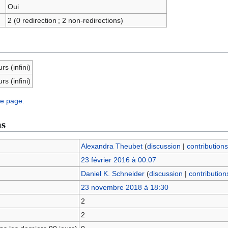
Oui
2 (0 redirection ; 2 non-redirections)
rs (infini)
rs (infini)
te page.
ns
Alexandra Theubet
(
discussion
|
contributions
23 février 2016 à 00:07
Daniel K. Schneider
(
discussion
|
contribution
23 novembre 2018 à 18:30
2
2