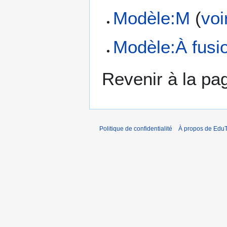
Modèle:M
(
voi
Modèle:À fusi
Revenir à la p
Politique de confidentialité
À propos de EduT