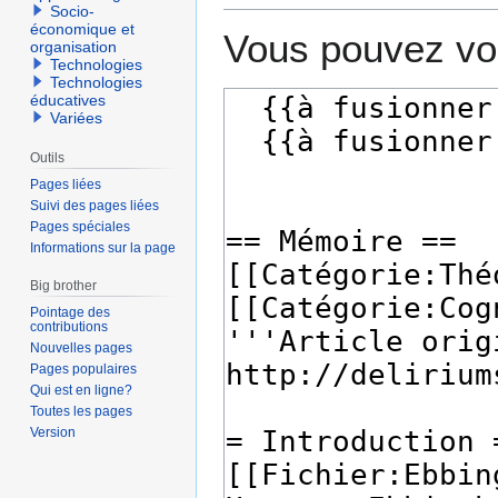
Socio-
économique et
Vous pouvez voi
organisation
Technologies
Technologies
éducatives
Variées
Outils
Pages liées
Suivi des pages liées
Pages spéciales
Informations sur la page
Big brother
Pointage des
contributions
Nouvelles pages
Pages populaires
Qui est en ligne?
Toutes les pages
Version