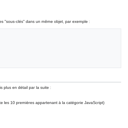
 des "sous-clés" dans un même objet, par exemple :
 plus en détail par la suite :
ste les 10 premières appartenant à la catégorie JavaScript)