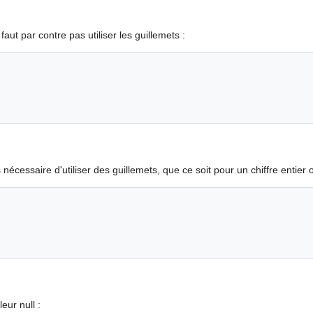
 faut par contre pas utiliser les guillemets :
s nécessaire d'utiliser des guillemets, que ce soit pour un chiffre entier 
eur null :