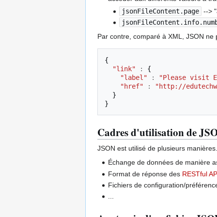
jsonFileContent.page
--> 
jsonFileContent.info.num
Par contre, comparé à XML, JSON ne pro
{
"link"
:
{
"label"
:
"Please visit 
"href"
:
"http://edutechw
}
}
Cadres d'utilisation de JS
JSON est utilisé de plusieurs manières. 
Échange de données de manière as
Format de réponse des
RESTful AP
Fichiers de configuration/préférence
...