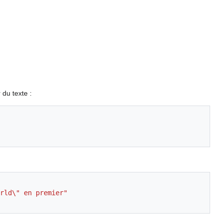
 du texte :
rld\" en premier"