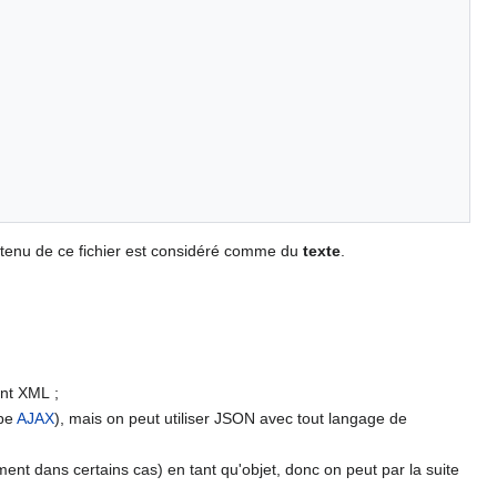
ntenu de ce fichier est considéré comme du
texte
.
ent XML ;
ype
AJAX
), mais on peut utiliser JSON avec tout langage de
ement dans certains cas) en tant qu'objet, donc on peut par la suite