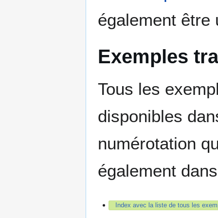
également être u
Exemples trai
Tous les exempl
disponibles dan
numérotation qui
également dans 
Index avec la liste de tous les exem