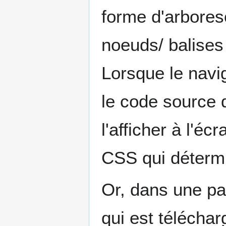
forme d'arbore
noeuds/ balise
Lorsque le navig
le code source 
l'afficher à l'éc
CSS qui détermi
Or, dans une p
qui est télécharg