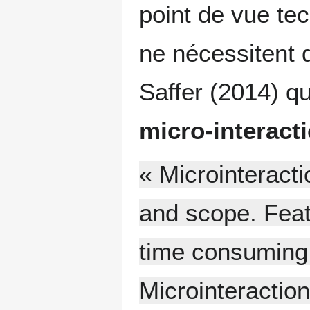
point de vue tec
ne nécessitent q
Saffer (2014) qu
micro-interact
« Microinteracti
and scope. Feat
time consuming,
Microinteraction