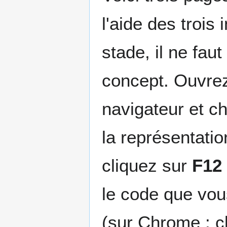
l'aide des trois
stade, il ne fau
concept. Ouvrez
navigateur et ch
la représentat
cliquez sur
F12
le code que vou
(sur Chrome : cl