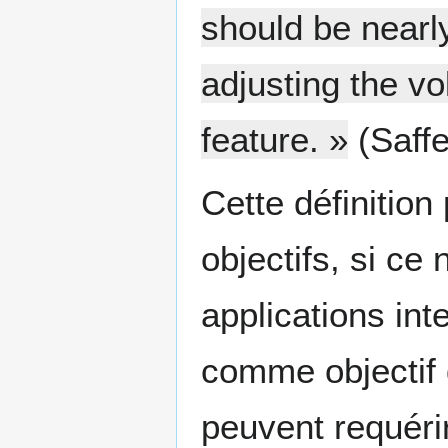
should be nearly
adjusting the vo
feature. »
(Saffe
Cette définition 
objectifs, si ce
applications int
comme objectif
peuvent requéri