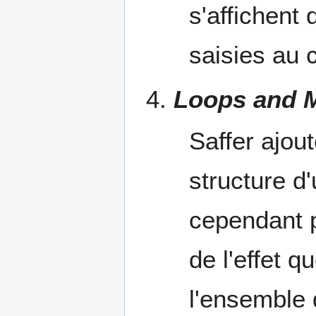
s'affichent
saisies au c
Loops and 
Saffer ajou
structure d
cependant p
de l'effet q
l'ensemble d