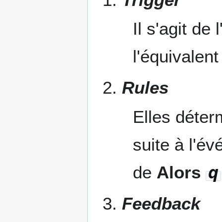
Il s'agit de
l'équivalen
Rules
Elles déter
suite à l'é
de
Alors
q
Feedback