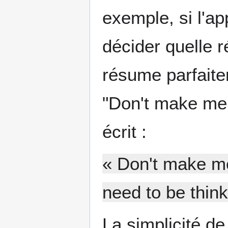
exemple, si l'ap
décider quelle 
résume parfaite
"Don't make me 
écrit :
« Don't make me
need to be think
La simplicité de