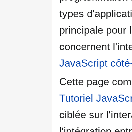
types d'applicat
principale pour
concernent l'int
JavaScript côté-
Cette page com
Tutoriel JavaScr
ciblée sur l'inte
l'intégration en