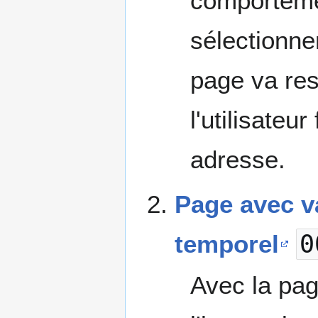
comporteme
sélectionner
page va re
l'utilisateu
adresse.
Page avec va
temporel
0
Avec la pag