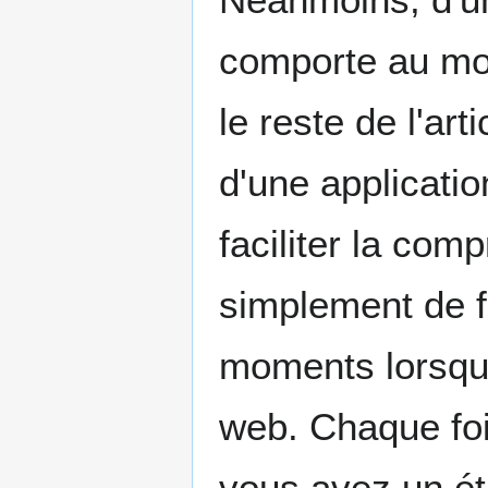
comporte au moin
le reste de l'art
d'une applicatio
faciliter la co
simplement de fa
moments lorsque
web. Chaque foi
vous avez un éta