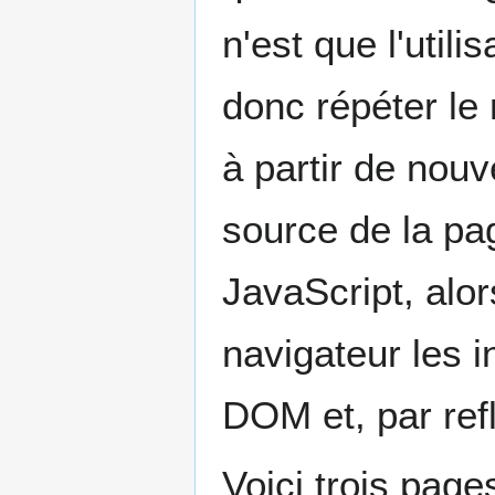
n'est que l'util
donc répéter l
à partir de nouv
source de la pa
JavaScript, alor
navigateur les i
DOM et, par refle
Voici trois page