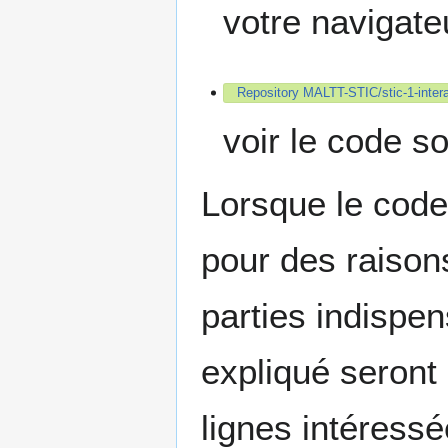
votre navigate
Repository MALTT-STIC/stic-1-intera
voir le code s
Lorsque le code
pour des raison
parties indispe
expliqué seront
lignes intéressé