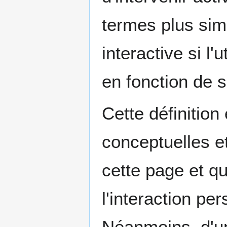
termes plus sim
interactive si l'
en fonction de 
Cette définitio
conceptuelles et
cette page et q
l'interaction pe
Néanmoins, d'un 