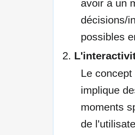
avoir à un
décisions/in
possibles e
L'interactiv
Le concept 
implique d
moments sp
de l'utilisa