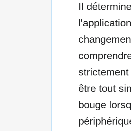
Il détermi
l'applicatio
changements 
comprendre 
strictement
être tout s
bouge lors
périphérique