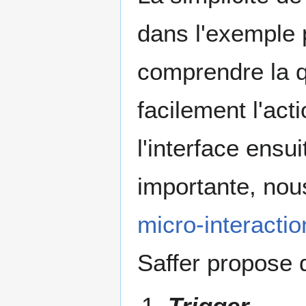
dans l'exemple pr
comprendre la qu
facilement l'act
l'interface ensui
importante, nou
micro-interactio
Saffer propose 
Trigger