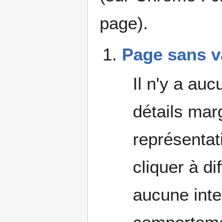
page).
Page sans va
Il n'y a auc
détails mar
représenta
cliquer à d
aucune inte