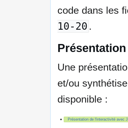
code dans les f
10-20
.
Présentation 
Une présentation
et/ou synthétise
disponible :
Présentation de l'interactivité avec 