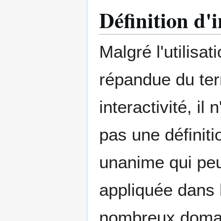
Définition d'i
Malgré l'utilisat
répandue du te
interactivité, il 
pas une définiti
unanime qui peu
appliquée dans 
nombreux domain