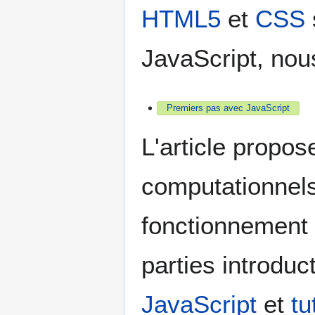
HTML5
et
CSS
JavaScript, nous
Premiers pas avec JavaScript
L'article propo
computationnel
fonctionnement 
parties introdu
JavaScript
et
tu