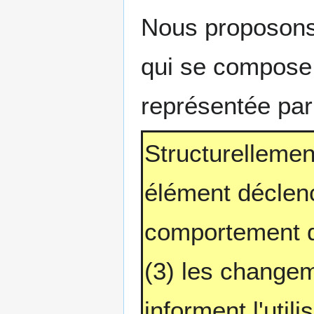
Nous proposons 
qui se compose 
représentée par 
Structurellemen
élément déclenc
comportement de
(3) les changeme
informent l'utili