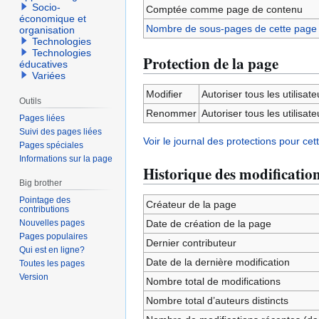
Socio-
Comptée comme page de contenu
économique et
Nombre de sous-pages de cette page
organisation
Technologies
Technologies
Protection de la page
éducatives
Variées
Modifier
Autoriser tous les utilisateu
Outils
Renommer
Autoriser tous les utilisateu
Pages liées
Suivi des pages liées
Voir le journal des protections pour cet
Pages spéciales
Informations sur la page
Historique des modificatio
Big brother
Pointage des
Créateur de la page
contributions
Nouvelles pages
Date de création de la page
Pages populaires
Dernier contributeur
Qui est en ligne?
Date de la dernière modification
Toutes les pages
Version
Nombre total de modifications
Nombre total d’auteurs distincts