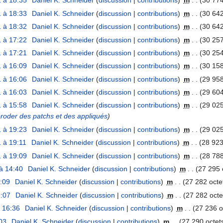
 à 18:35
Daniel K. Schneider
discussion
contributions
m
30 774
 à 18:33
Daniel K. Schneider
discussion
contributions
m
30 642
 à 18:32
Daniel K. Schneider
discussion
contributions
m
30 642
 à 17:22
Daniel K. Schneider
discussion
contributions
m
30 257
 à 17:21
Daniel K. Schneider
discussion
contributions
m
30 254
 à 16:09
Daniel K. Schneider
discussion
contributions
m
30 158
 à 16:06
Daniel K. Schneider
discussion
contributions
m
29 958
 à 16:03
Daniel K. Schneider
discussion
contributions
m
29 604
 à 15:58
Daniel K. Schneider
discussion
contributions
m
29 025
 broder des patchs et des appliqués
 à 19:23
Daniel K. Schneider
discussion
contributions
m
29 025
 à 19:11
Daniel K. Schneider
discussion
contributions
m
28 923
 à 19:09
Daniel K. Schneider
discussion
contributions
m
28 788
à 14:40
Daniel K. Schneider
discussion
contributions
m
27 295 
0:09
Daniel K. Schneider
discussion
contributions
m
27 282 octe
1:07
Daniel K. Schneider
discussion
contributions
m
27 282 octe
à 16:36
Daniel K. Schneider
discussion
contributions
m
27 236 o
03
Daniel K. Schneider
discussion
contributions
m
27 290 octet