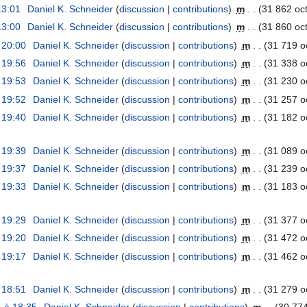
13:01
Daniel K. Schneider
discussion
contributions
m
31 862 oct
13:00
Daniel K. Schneider
discussion
contributions
m
31 860 oct
 20:00
Daniel K. Schneider
discussion
contributions
m
31 719 o
 19:56
Daniel K. Schneider
discussion
contributions
m
31 338 o
 19:53
Daniel K. Schneider
discussion
contributions
m
31 230 o
 19:52
Daniel K. Schneider
discussion
contributions
m
31 257 o
 19:40
Daniel K. Schneider
discussion
contributions
m
31 182 o
 19:39
Daniel K. Schneider
discussion
contributions
m
31 089 o
 19:37
Daniel K. Schneider
discussion
contributions
m
31 239 o
 19:33
Daniel K. Schneider
discussion
contributions
m
31 183 o
 19:29
Daniel K. Schneider
discussion
contributions
m
31 377 o
 19:20
Daniel K. Schneider
discussion
contributions
m
31 472 o
 19:17
Daniel K. Schneider
discussion
contributions
m
31 462 o
 18:51
Daniel K. Schneider
discussion
contributions
m
31 279 o