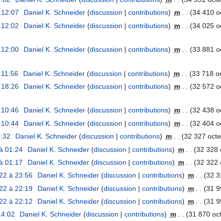
 12:07
Daniel K. Schneider
discussion
contributions
m
34 410 o
 12:02
Daniel K. Schneider
discussion
contributions
m
34 025 o
 12:00
Daniel K. Schneider
discussion
contributions
m
33 881 o
 11:56
Daniel K. Schneider
discussion
contributions
m
33 718 o
 18:26
Daniel K. Schneider
discussion
contributions
m
32 572 o
 10:46
Daniel K. Schneider
discussion
contributions
m
32 438 o
 10:44
Daniel K. Schneider
discussion
contributions
m
32 404 o
7:32
Daniel K. Schneider
discussion
contributions
m
32 327 octe
à 01:24
Daniel K. Schneider
discussion
contributions
m
32 328 
à 01:17
Daniel K. Schneider
discussion
contributions
m
32 322 
22 à 23:56
Daniel K. Schneider
discussion
contributions
m
32 3
22 à 22:19
Daniel K. Schneider
discussion
contributions
m
31 9
22 à 22:12
Daniel K. Schneider
discussion
contributions
m
31 9
14:02
Daniel K. Schneider
discussion
contributions
m
31 870 oct