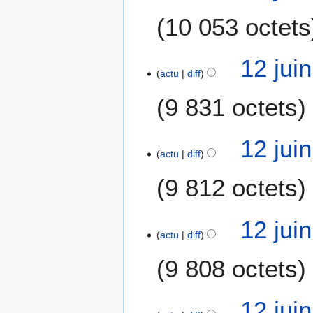
10 053 octets
12 jui
actu
diff
9 831 octets
12 jui
actu
diff
9 812 octets
12 jui
actu
diff
9 808 octets
12 jui