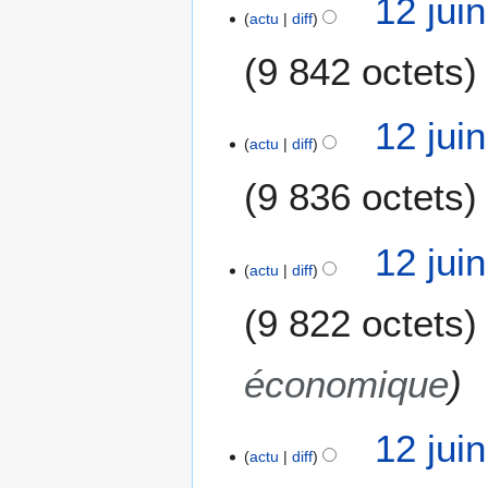
12 jui
actu
diff
9 842 octets
12 jui
actu
diff
9 836 octets
12 jui
actu
diff
9 822 octets
économique
12 jui
actu
diff