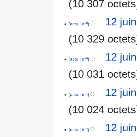
10 307 octets
12 jui
actu
diff
10 329 octets
12 jui
actu
diff
10 031 octets
12 jui
actu
diff
10 024 octets
12 jui
actu
diff