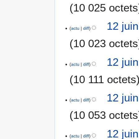
10 025 octets
12 jui
actu
diff
10 023 octets
12 jui
actu
diff
10 111 octets
12 jui
actu
diff
10 053 octets
12 jui
actu
diff