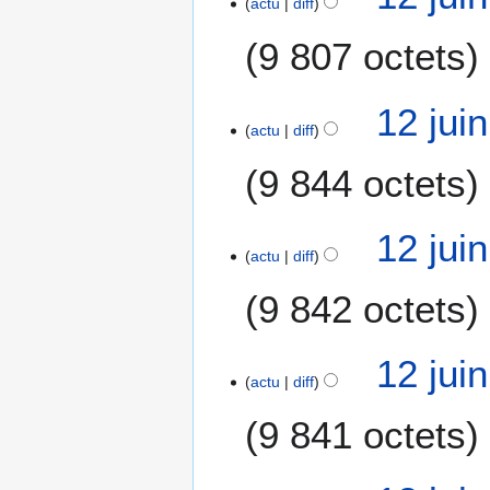
actu
diff
9 807 octets
12 jui
actu
diff
9 844 octets
12 jui
actu
diff
9 842 octets
12 jui
actu
diff
9 841 octets